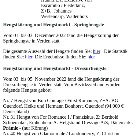
Escamillo / Fiedertanz,
Z+B.: Johannes
Westendarp, Wallenhors
Hengstkörung und Hengstmarkt - Springhengste
Vom 01. bis 03. Dezember 2022 fand die Hengstkörung der
Springhengste in Verden statt.
Die gesamte Auswahl der Hengste finden Sie:
hier
Die Statistik
finden Sie:
hier
Die Ergebnisse finden Sie:
hier
Hengstkörung und Hengstmarkt - Dressurhengste
Vom 03. bis 05. November 2022 fand die Hengstkörung der
Dressurhengste in Verden statt. Vom Bezirksverband wurden
folgende Hengste gekört:
Nr. 7 Hengst von Bon Courage / Fürst Romanier, Z+A: BG
Quendorf, Heike und Hermann Bonhorst, Quendorf (94.000 €
Deutschland)
Nr. 31 Hengst von For Romance I / Franziskus, Z: Berthold
Schoemaker, Emlichheim A: Helgstrand Dressage A/S, Dänemark
-
Prämie -
(nur Körung)
Nr. 40 Hengst von Glamourdale / Londonderry, Z: Christian