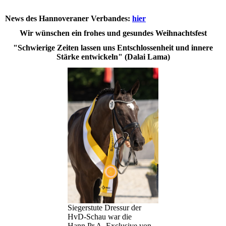
News des Hannoveraner Verbandes:
hier
Wir wünschen ein frohes und gesundes Weihnachtsfest
"Schwierige Zeiten lassen uns Entschlossenheit und innere
Stärke entwickeln" (Dalai Lama)
Siegerstute Dressur der
HvD-Schau war die
Hann.Pr.A. Exclusive von