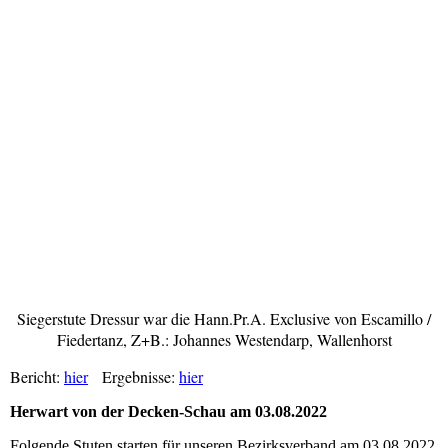
Siegerstute Dressur Z Johannes Westendarp, Wallenhorst
Siegerstute Dressur war die Hann.Pr.A. Exclusive von Escamillo /
Fiedertanz, Z+B.: Johannes Westendarp, Wallenhorst
Bericht:
hier
Ergebnisse:
hier
Herwart von der Decken-Schau am 03.08.2022
Folgende Stuten starten für unseren Bezirksverband am 03.08.2022