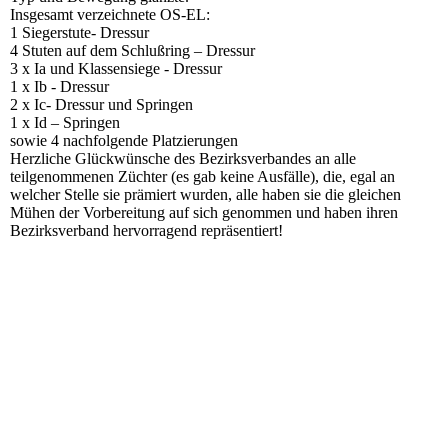
Insgesamt verzeichnete OS-EL:
1 Siegerstute- Dressur
4 Stuten auf dem Schlußring – Dressur
3 x Ia und Klassensiege - Dressur
1 x Ib - Dressur
2 x Ic- Dressur und Springen
1 x Id – Springen
sowie 4 nachfolgende Platzierungen
Herzliche Glückwünsche des Bezirksverbandes an alle
teilgenommenen Züchter (es gab keine Ausfälle), die, egal an
welcher Stelle sie prämiert wurden, alle haben sie die gleichen
Mühen der Vorbereitung auf sich genommen und haben ihren
Bezirksverband hervorragend repräsentiert!