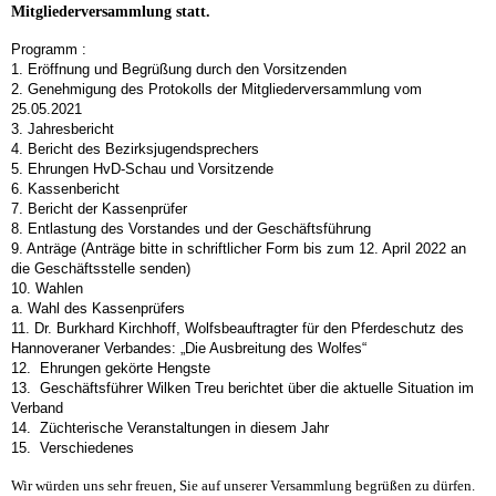
Mitgliederversammlung statt.
Programm :
1. Eröffnung und Begrüßung durch den Vorsitzenden
2. Genehmigung des Protokolls der Mitgliederversammlung vom
25.05.2021
3. Jahresbericht
4. Bericht des Bezirksjugendsprechers
5. Ehrungen HvD-Schau und Vorsitzende
6. Kassenbericht
7. Bericht der Kassenprüfer
8. Entlastung des Vorstandes und der Geschäftsführung
9. Anträge (Anträge bitte in schriftlicher Form bis zum 12. April 2022 an
die Geschäftsstelle senden)
10. Wahlen
a. Wahl des Kassenprüfers
11. Dr. Burkhard Kirchhoff, Wolfsbeauftragter für den Pferdeschutz des
Hannoveraner Verbandes: „Die Ausbreitung des Wolfes“
12. Ehrungen gekörte Hengste
13. Geschäftsführer Wilken Treu berichtet über die aktuelle Situation im
Verband
14. Züchterische Veranstaltungen in diesem Jahr
15. Verschiedenes
Wir würden uns sehr freuen, Sie auf unserer Versammlung begrüßen zu dürfen.