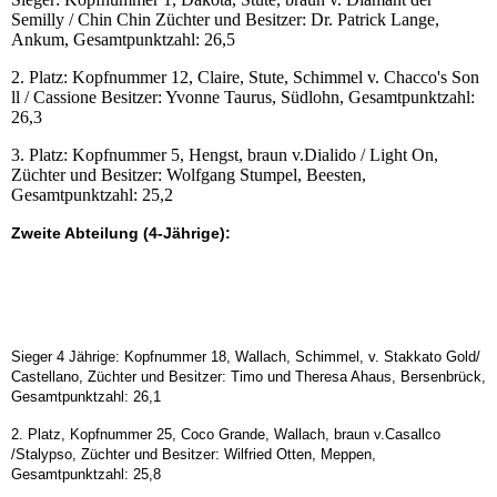
Semilly / Chin Chin Züchter und Besitzer: Dr. Patrick Lange,
Ankum, Gesamtpunktzahl: 26,5
2. Platz: Kopfnummer 12, Claire, Stute, Schimmel v. Chacco's Son
ll / Cassione Besitzer: Yvonne Taurus, Südlohn, Gesamtpunktzahl:
26,3
3. Platz: Kopfnummer 5, Hengst, braun v.Dialido / Light On,
Züchter und Besitzer: Wolfgang Stumpel, Beesten,
Gesamtpunktzahl: 25,2
Zweite Abteilung (4-Jährige):
Sieger 4-jährig
Plazierung 4-Jährige
Sieger 4 Jährige: Kopfnummer 18, Wallach, Schimmel, v. Stakkato Gold/
Castellano, Züchter und Besitzer: Timo und Theresa Ahaus, Bersenbrück,
Gesamtpunktzahl: 26,1
2. Platz, Kopfnummer 25, Coco Grande, Wallach, braun v.Casallco
/Stalypso, Züchter und Besitzer: Wilfried Otten, Meppen,
Gesamtpunktzahl: 25,8