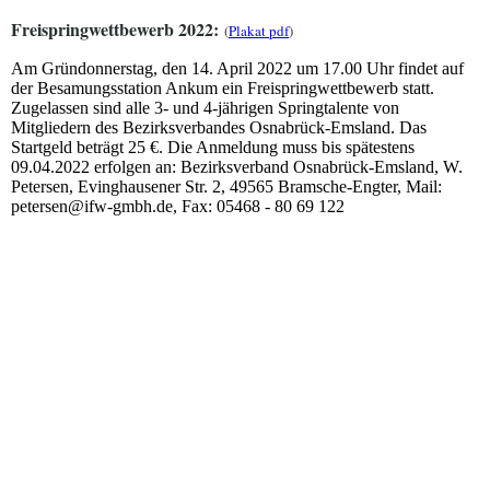
Freispringwettbewerb 2022:
(
Plakat pdf
)
Am Gründonnerstag, den 14. April 2022 um 17.00 Uhr findet auf
der Besamungsstation Ankum ein Freispringwettbewerb statt.
Zugelassen sind alle 3- und 4-jährigen Springtalente von
Mitgliedern des Bezirksverbandes Osnabrück-Emsland. Das
Startgeld beträgt 25 €. Die Anmeldung muss bis spätestens
09.04.2022 erfolgen an: Bezirksverband Osnabrück-Emsland, W.
Petersen, Evinghausener Str. 2, 49565 Bramsche-Engter, Mail:
petersen@ifw-gmbh.de, Fax: 05468 - 80 69 122